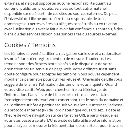
externes, et ne peut supporter aucune responsabilité quant au
contenu, publicités, produits, services ou tout autre matériel
disponible sur ou à partir de ces sites ou sources externes. De plus,
l'Université de Lille ne pourra être tenu responsable de tous
dommages ou pertes avérés ou allégués consécutifs ou en relation
avec l'utilisation ou avec le fait d'avoir fait confiance au contenu, à des
biens ou des services disponibles sur ces sites ou sources externes.
Cookies / Témoins
Les témoins servent à faciliter la navigation sur le site et à rationaliser
les procédures d'enregistrement ou de mesure d'audience. Les
témoins sont des fichiers texte placés sur le disque dur de votre
ordinateur par un serveur de page Web. Votre ordinateur est sans
doute configuré pour accepter les témoins. Vous pouvez cependant
modifier ce paramètre pour qu'il les refuse et l'Université de Lille vous
suggère de le faire si l'utilisation des témoins vous inquiète. Quand
vous visitez ce site Web, pour chercher, lire ou télécharger de
l'information, l'Université de Lille recueille et conserve certains
"renseignements visiteur" vous concernant, tels le nom du domaine et
de l'ordinateur hôte à partir desquels vous allez sur Internet, l'adresse
du protocole Internet (IP) de l'ordinateur que vous utilisez, la date et
l'heure de votre navigation sur ce site, et les URL à partir desquelles
vous êtes passé à ce site. L'Université de Lille utilise cette information
pour analyser et mesurer la fréquentation de son site et pour travailler